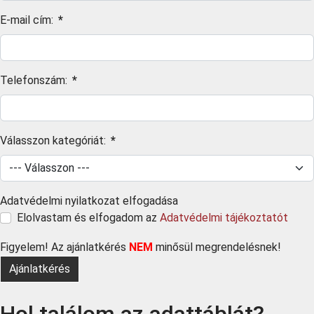
E-mail cím:
*
Telefonszám:
*
Válasszon kategóriát:
*
Adatvédelmi nyilatkozat elfogadása
Elolvastam és elfogadom az
Adatvédelmi tájékoztatót
Figyelem! Az ajánlatkérés
NEM
minősül megrendelésnek!
Ajánlatkérés