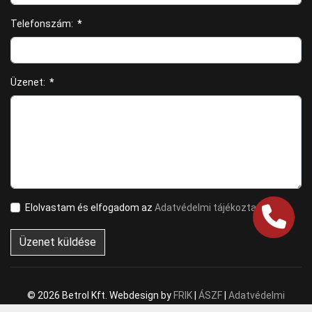
Telefonszám:
*
Üzenet:
*
Elolvastam és elfogadom az
Adatvédelmi tájékoztatót
Üzenet küldése
© 2026 Betrol Kft. Webdesign by
FRIK
|
ÁSZF
|
Adatvédelmi
tájékoztató
|
Akadálymentesítési nyilatkozat