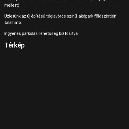
mellett)
Üzletünk az új építésű téglavörös színű lakópark földszintjén
található.
Ingyenes parkolási lehetőség biztosítva!
Térkép