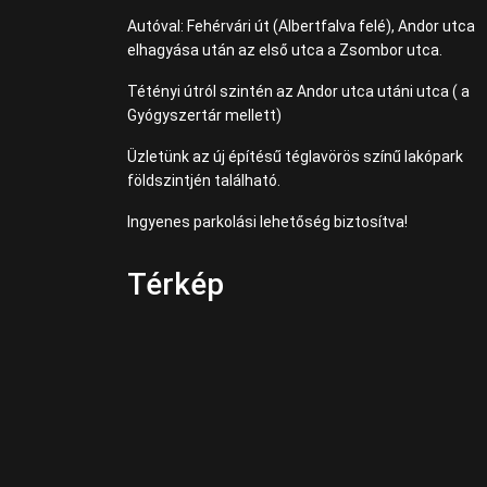
Autóval: Fehérvári út (Albertfalva felé), Andor utca
elhagyása után az első utca a Zsombor utca.
Tétényi útról szintén az Andor utca utáni utca ( a
Gyógyszertár mellett)
Üzletünk az új építésű téglavörös színű lakópark
földszintjén található.
Ingyenes parkolási lehetőség biztosítva!
Térkép