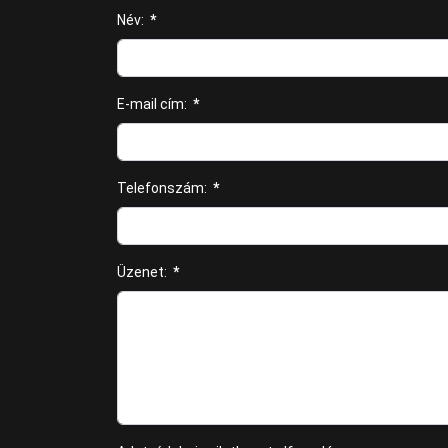
Név:
*
E-mail cím:
*
Telefonszám:
*
Üzenet:
*