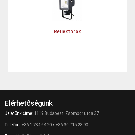
Reflektorok
Elérhetőségünk
Üzletünk címe:
1119 Budapest, Zsombor utca 37.
Telefon:
+36 1 784 64 20
/
+36 30 715 23 90