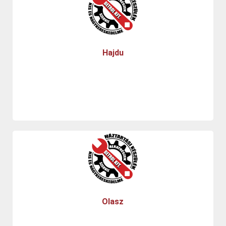
Hajdu
Olasz