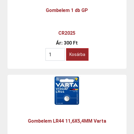
Gombelem 1 db GP
CR2025
Ár:
300 Ft
Kosárba
Gombelem LR44 11,6X5,4MM Varta