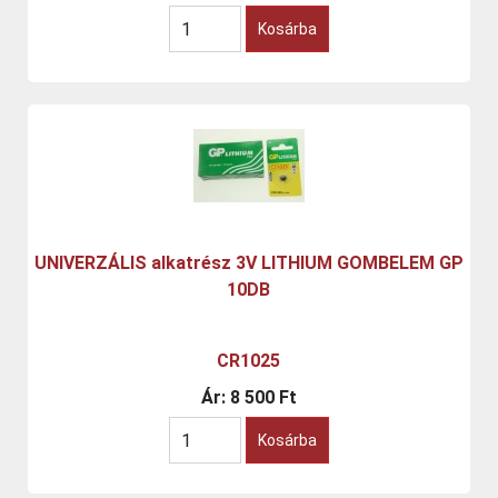
Kosárba
UNIVERZÁLIS alkatrész 3V LITHIUM GOMBELEM GP
10DB
CR1025
Ár:
8 500 Ft
Kosárba