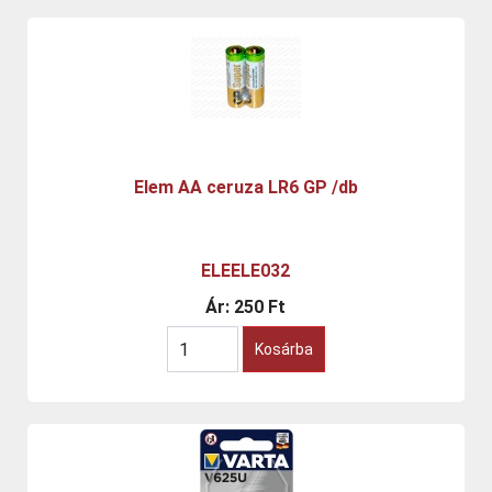
Elem AA ceruza LR6 GP /db
ELEELE032
Ár:
250 Ft
Kosárba