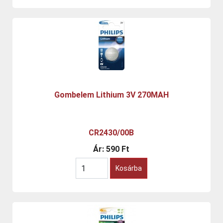
Gombelem Lithium 3V 270MAH
CR2430/00B
Ár:
590 Ft
Kosárba