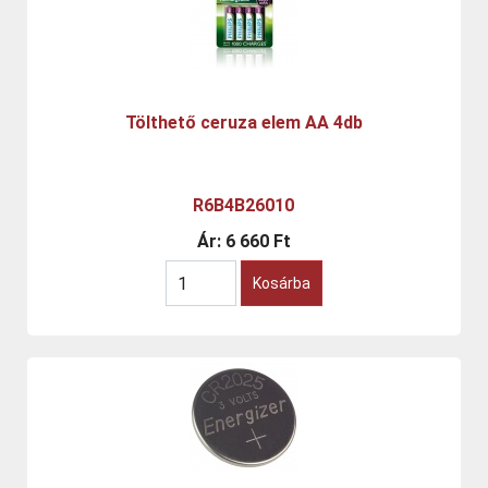
Tölthető ceruza elem AA 4db
R6B4B26010
Ár:
6 660 Ft
Kosárba