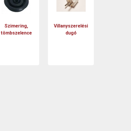
Szimering,
Villanyszerelési
tömbszelence
dugó