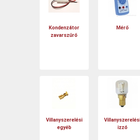
Kondenzátor
Mérő
zavarszűrő
Villanyszerelési
Villanyszerelés
egyéb
izzó