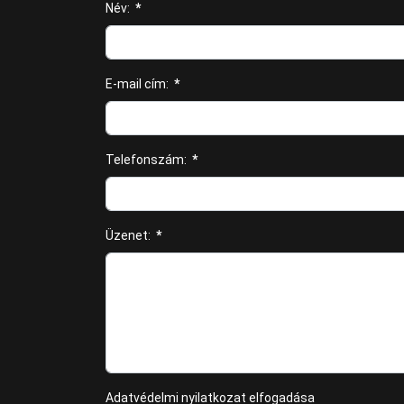
Név:
*
E-mail cím:
*
Telefonszám:
*
Üzenet:
*
Adatvédelmi nyilatkozat elfogadása