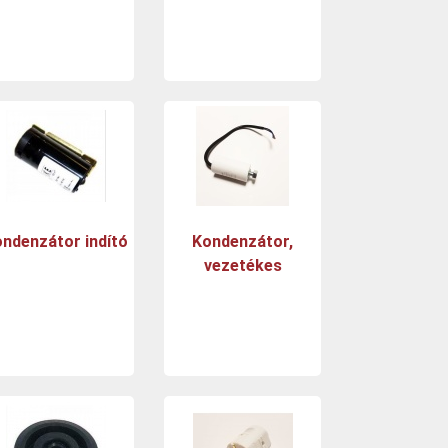
ndenzátor indító
Kondenzátor,
vezetékes