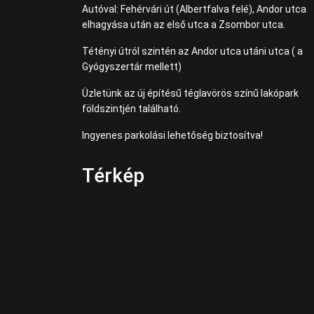
Autóval: Fehérvári út (Albertfalva felé), Andor utca
elhagyása után az első utca a Zsombor utca.
Tétényi útról szintén az Andor utca utáni utca ( a
Gyógyszertár mellett)
Üzletünk az új építésű téglavörös színű lakópark
földszintjén található.
Ingyenes parkolási lehetőség biztosítva!
Térkép