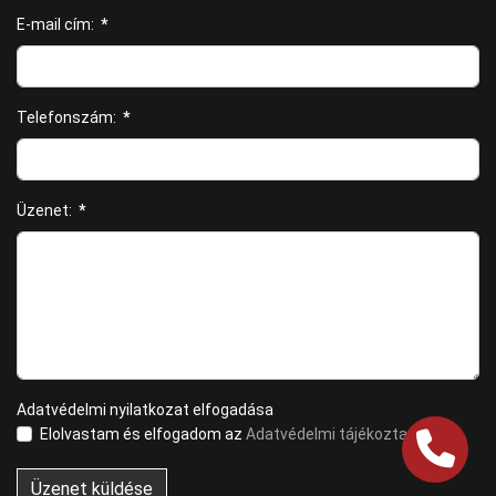
E-mail cím:
*
Telefonszám:
*
Üzenet:
*
Adatvédelmi nyilatkozat elfogadása
Elolvastam és elfogadom az
Adatvédelmi tájékoztatót
Üzenet küldése