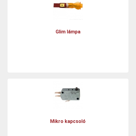
Glim lámpa
Mikro kapcsoló