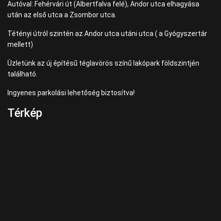
Autóval: Fehérvári út (Albertfalva felé), Andor utca elhagyása
után az első utca a Zsombor utca.
Tétényi útról szintén az Andor utca utáni utca ( a Gyógyszertár
mellett)
Üzletünk az új építésű téglavörös színű lakópark földszintjén
található.
Ingyenes parkolási lehetőség biztosítva!
Térkép