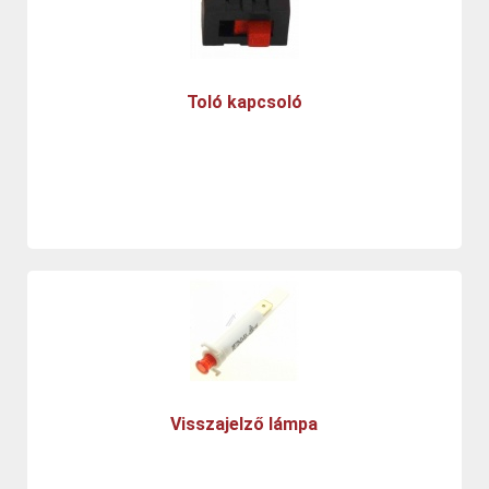
Toló kapcsoló
Visszajelző lámpa