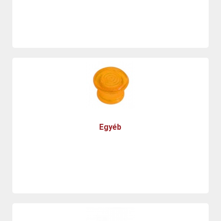
Egyéb