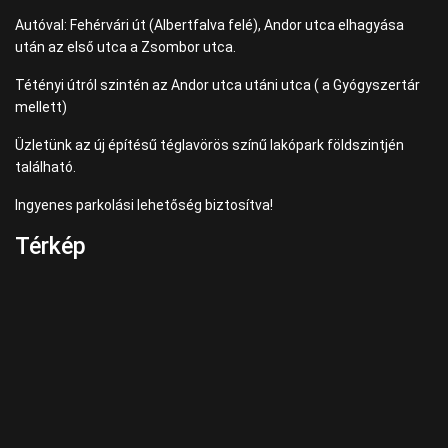
Autóval: Fehérvári út (Albertfalva felé), Andor utca elhagyása
után az első utca a Zsombor utca.
Tétényi útról szintén az Andor utca utáni utca ( a Gyógyszertár
mellett)
Üzletünk az új építésű téglavörös színű lakópark földszintjén
található.
Ingyenes parkolási lehetőség biztosítva!
Térkép