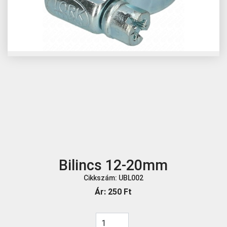
Bilincs 12-20mm
Cikkszám: UBL002
Ár:
250 Ft